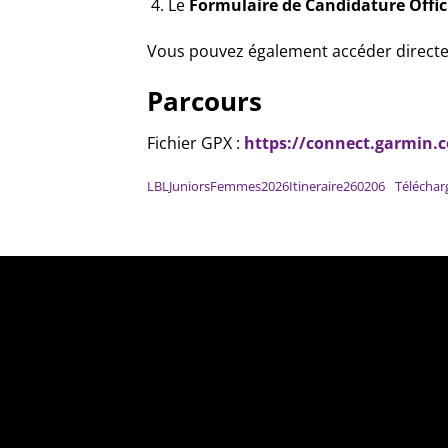
Le
Formulaire de Candidature Offici
Vous pouvez également accéder directem
Parcours
Fichier GPX :
https://connect.garmin.
LBLJuniorsFemmes2026Itineraire260206
Téléchar