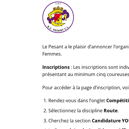
Passer
au
contenu
Le Pesant a le plaisir d’annoncer l’orga
Femmes.
Inscriptions
: Les inscriptions sont indi
présentant au minimum cinq coureuses a
Pour accéder à la page d’inscription, vo
Rendez-vous dans l’onglet
Compétit
Sélectionnez la discipline
Route
.
Cherchez la section
Candidature Y