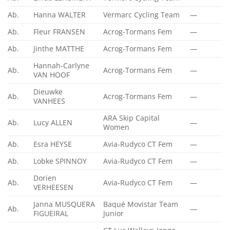
Ab.
Hanna WALTER
Vermarc Cycling Team
—
Ab.
Fleur FRANSEN
Acrog-Tormans Fem
—
Ab.
Jinthe MATTHE
Acrog-Tormans Fem
—
Hannah-Carlyne
Ab.
Acrog-Tormans Fem
—
VAN HOOF
Dieuwke
Ab.
Acrog-Tormans Fem
—
VANHEES
ARA Skip Capital
Ab.
Lucy ALLEN
—
Women
Ab.
Esra HEYSE
Avia-Rudyco CT Fem
—
Ab.
Lobke SPINNOY
Avia-Rudyco CT Fem
—
Dorien
Ab.
Avia-Rudyco CT Fem
—
VERHEESEN
Janna MUSQUERA
Baqué Movistar Team
Ab.
—
FIGUEIRAL
Junior